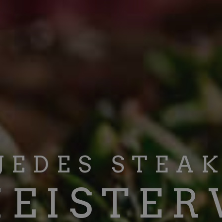
JEDES STEA
MEISTE