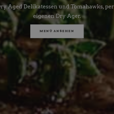
Dry Aged Delikatessen und Tomahawks, perf
eigenen Dry Ager.
MENÜ ANSEHEN