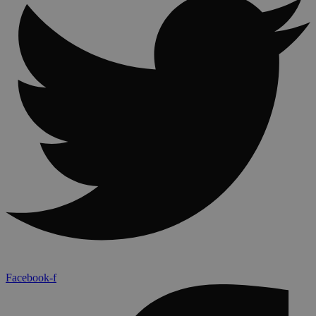
Facebook-f