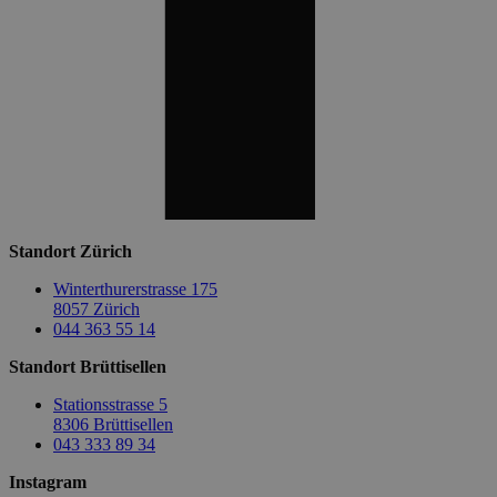
Standort Zürich
Winterthurerstrasse 175
8057 Zürich
044 363 55 14
Standort Brüttisellen
Stationsstrasse 5
8306 Brüttisellen
043 333 89 34
Instagram